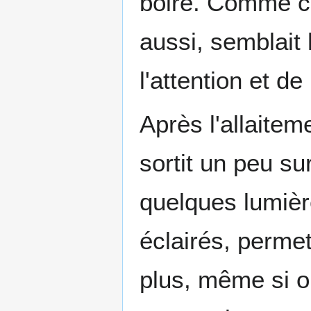
boire. Comme c
aussi, semblait 
l'attention et d
Après l'allaite
sortit un peu su
quelques lumièr
éclairés, perme
plus, même si o