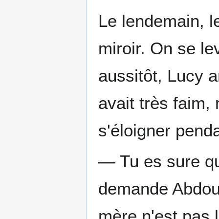
Le lendemain, le
miroir. On se le
aussitôt, Lucy a
avait très faim
s'éloigner penda
— Tu es sure qu'
demande Abdou. 
mère n'est pas 