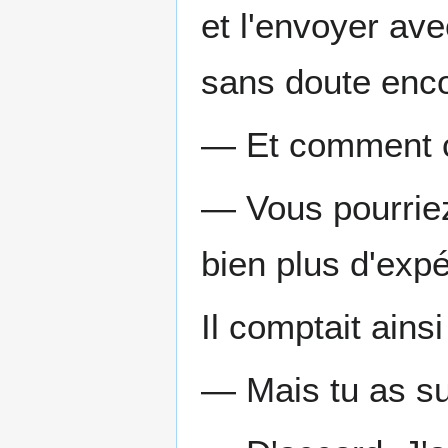
et l'envoyer avec
sans doute enco
— Et comment c'
— Vous pourriez
bien plus d'exp
Il comptait ainsi
— Mais tu as su