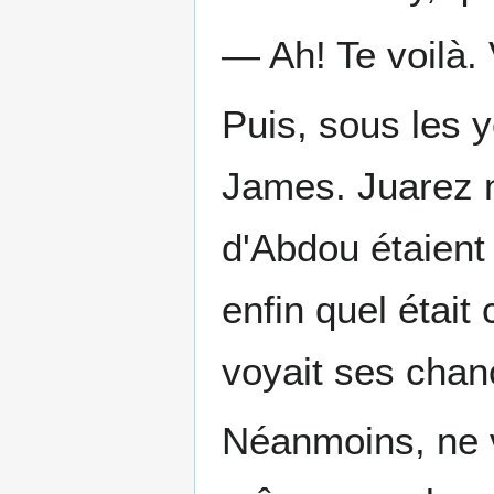
— Ah! Te voilà.
Puis, sous les y
James. Juarez n
d'Abdou étaient
enfin quel était 
voyait ses chan
Néanmoins, ne v