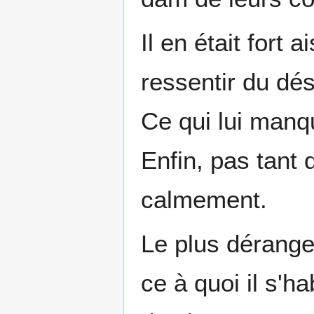
Il en était fort 
ressentir du dés
Ce qui lui manqu
Enfin, pas tant q
calmement.
Le plus dérangea
ce à quoi il s'h