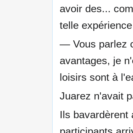
avoir des... co
telle expérienc
— Vous parlez 
avantages, je n
loisirs sont à l'e
Juarez n'avait p
Ils bavardèrent 
participants arr