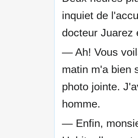
inquiet de l'accu
docteur Juarez é
— Ah! Vous voil
matin m'a bien s
photo jointe. J'
homme.
— Enfin, monsie