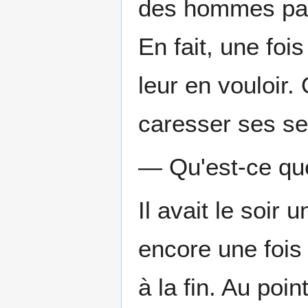
des hommes parto
En fait, une foi
leur en vouloir. 
caresser ses se
— Qu'est-ce que 
Il avait le soir
encore une fois 
à la fin. Au poin