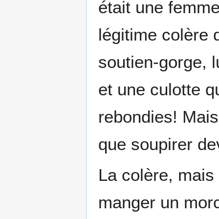
était une femme
légitime colère q
soutien-gorge, l
et une culotte q
rebondies! Mais l
que soupirer de
La colère, mais
manger un morce