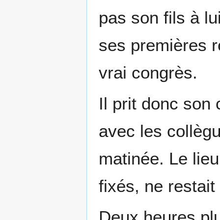
pas son fils à lu
ses premières r
vrai congrès.
Il prit donc son
avec les collègu
matinée. Le lieu
fixés, ne restait
Deux heures plus