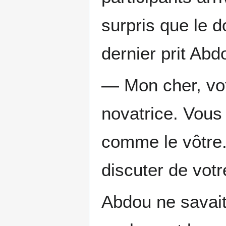
surpris que le d
dernier prit Abd
— Mon cher, votr
novatrice. Vous 
comme le vôtre.
discuter de votr
Abdou ne savait 