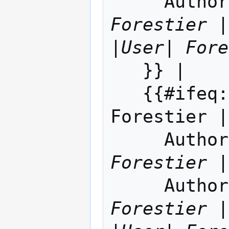
     Auth
Forestier |
|User| Fore
   }} | 

   {{#ifeq: {{#ifeq: User |User| 
Forestier |
     Auth
Forestier |
     Auth
Forestier |