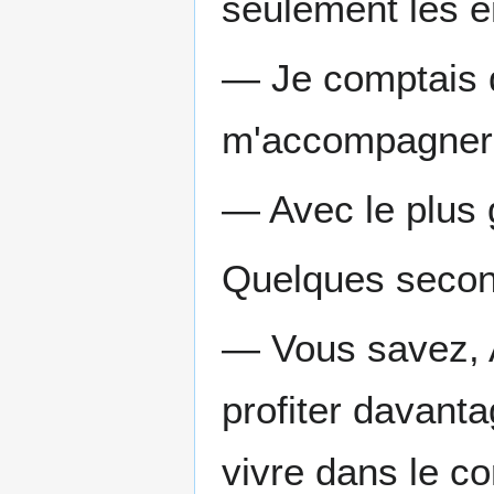
seulement les e
— Je comptais 
m'accompagner s
— Avec le plus g
Quelques secon
— Vous savez, A
profiter davanta
vivre dans le co