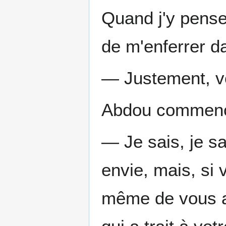
Quand j'y pense,
de m'enferrer da
— Justement, vo
Abdou commençai
— Je sais, je sa
envie, mais, si 
même de vous a