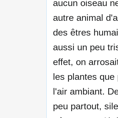
aucun oiseau ne 
autre animal d'a
des êtres humain
aussi un peu tri
effet, on arrosa
les plantes que 
l'air ambiant. D
peu partout, sil