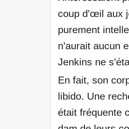
coup d'œil aux jo
purement intellec
n'aurait aucun e
Jenkins ne s'ét
En fait, son co
libido. Une rech
était fréquente 
dam de leurs c