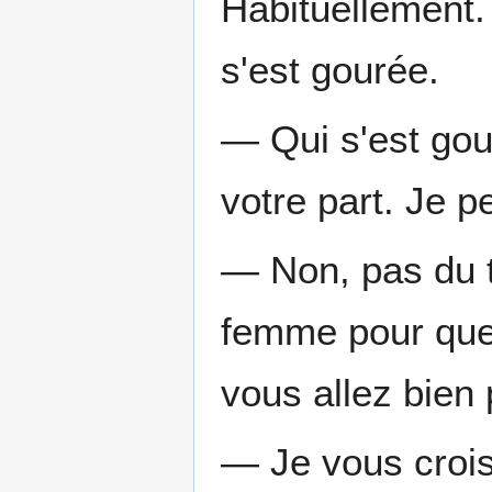
Habituellement.
s'est gourée.
— Qui s'est gou
votre part. Je p
— Non, pas du t
femme pour quel
vous allez bien
— Je vous crois,