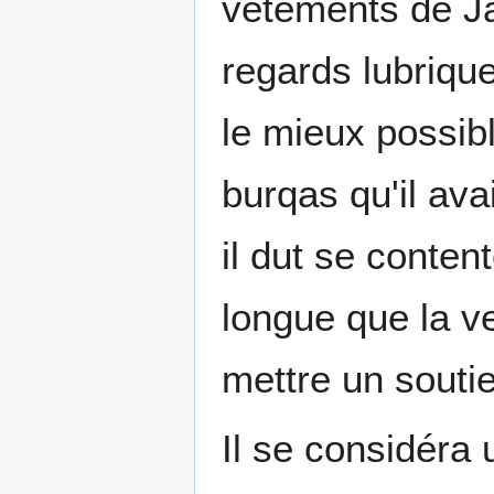
vêtements de Ja
regards lubriqu
le mieux possibl
burqas qu'il ava
il dut se conten
longue que la vei
mettre un soutie
Il se considéra 