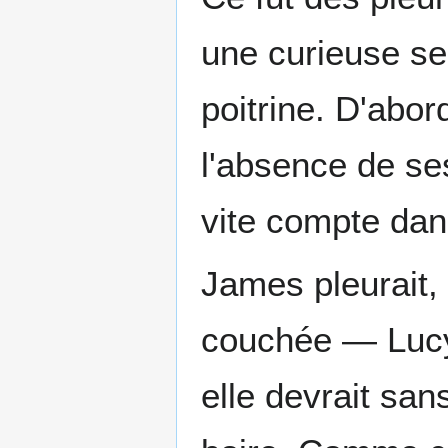
une curieuse sen
poitrine. D'abor
l'absence de se
vite compte dans
James pleurait, e
couchée — Lucy 
elle devrait sa