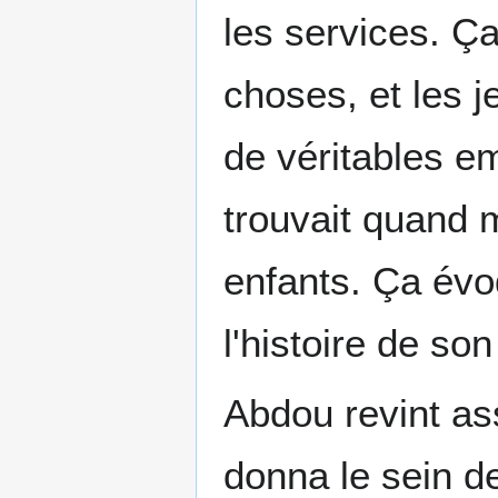
les services. Ça
choses, et les j
de véritables em
trouvait quand 
enfants. Ça év
l'histoire de so
Abdou revint ass
donna le sein de