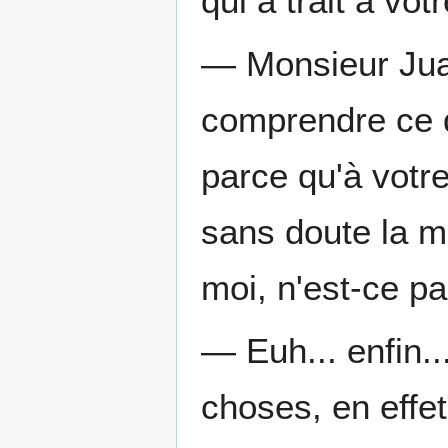
qui a trait à votr
— Monsieur Juar
comprendre ce q
parce qu'à votr
sans doute la 
moi, n'est-ce p
— Euh... enfin..
choses, en effet