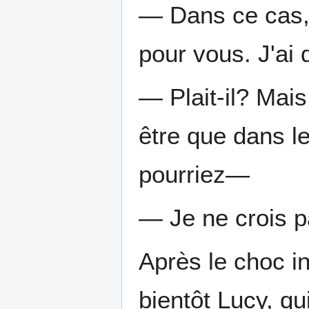
— Dans ce cas, 
pour vous. J'ai 
— Plait-il? Mais
être que dans le
pourriez—
— Je ne crois pa
Après le choc in
bientôt Lucy, q